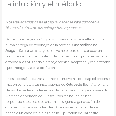
la intuición y el método
/
Noticias
/ Por
admin
Nos trasladamos hasta la capital oscense para conocer la
historia de otros de los colegiados aragoneses.
Septiembre llega a su fin y nosotros estamos de vuelta con una
nueva entrega de reportajes de la sección
'Ortopédicos de
Aragón: Cara a cara'
cuyo objetivo no es otro que conocer un
poco más a fondo a nuestro colectivo, así como poner en valor la
ortopedia visibilizando el trabajo técnico, adaptado y casi artesano
que protagoniza esta profesión.
En esta ocasión nos trasladamos de nuevo hasta la capital oscense,
más en concreto a las instalaciones de
Ortopedia Ibor
. Allí, en una
de las dos sedes que tienen –en la calle Zaragoza y en la avenida
Martínez de Velasco de Huesca- nos recibe Jabier Ibor,
responsable técnico que encarna la segunda generación de
ortopédicos de la saga familiar. Además, regentan un tercer
negocio ubicado en la plaza de la Diputación de Barbastro.