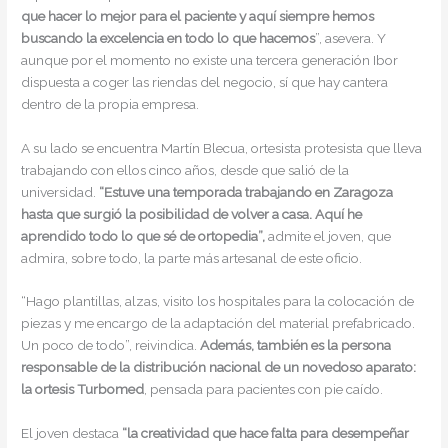
que hacer lo mejor para el paciente y aquí siempre hemos
buscando la excelencia en todo lo que hacemos
”, asevera. Y
aunque por el momento no existe una tercera generación Ibor
dispuesta a coger las riendas del negocio, sí que hay cantera
dentro de la propia empresa.
A su lado se encuentra Martín Blecua, ortesista protesista que lleva
trabajando con ellos cinco años, desde que salió de la
universidad.
“Estuve una temporada trabajando en Zaragoza
hasta que surgió la posibilidad de volver a casa. Aquí he
aprendido todo lo que sé de ortopedia”,
admite el joven, que
admira, sobre todo, la parte más artesanal de este oficio.
“Hago plantillas, alzas, visito los hospitales para la colocación de
piezas y me encargo de la adaptación del material prefabricado.
Un poco de todo”, reivindica.
Además, también es la persona
responsable de la distribución nacional de un novedoso aparato:
la ortesis Turbomed
, pensada para pacientes con pie caído.
El joven destaca
“la creatividad que hace falta para desempeñar