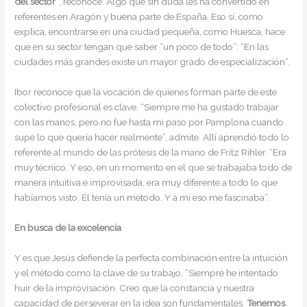
del sector”
, reconoce. Algo que sin duda les ha convertido en
referentes en Aragón y buena parte de España. Eso sí, como
explica, encontrarse en una ciudad pequeña, como Huesca, hace
que en su sector tengan que saber “un poco de todo”: “En las
ciudades más grandes existe un mayor grado de especialización”.
Ibor reconoce que la vocación de quienes forman parte de este
colectivo profesional es clave. “Siempre me ha gustado trabajar
con las manos, pero no fue hasta mi paso por Pamplona cuando
supe lo que quería hacer realmente”, admite. Allí aprendió todo lo
referente al mundo de las prótesis de la mano de Fritz Rihler. “Era
muy técnico. Y eso, en un momento en el que se trabajaba todo de
manera intuitiva e improvisada, era muy diferente a todo lo que
habíamos visto. Él tenía un método. Y a mi eso me fascinaba”.
En busca de la excelencia
Y es que Jesús defiende la perfecta combinación entre la intuición
y el método como la clave de su trabajo. “Siempre he intentado
huir de la improvisación. Creo que la constancia y nuestra
capacidad de perseverar en la idea son fundamentales.
Tenemos