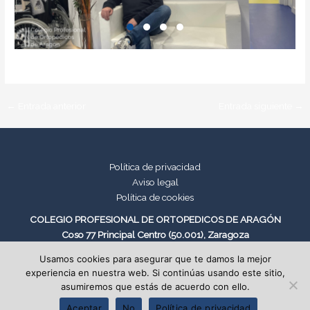
←
Entrada anterior
Entrada siguiente
→
Política de privacidad
Aviso legal
Política de cookies
COLEGIO PROFESIONAL DE ORTOPEDICOS DE ARAGÓN
Coso 77 Principal Centro (50.001), Zaragoza
Tel: 976 29 99 21
Usamos cookies para asegurar que te damos la mejor
experiencia en nuestra web. Si continúas usando este sitio,
asumiremos que estás de acuerdo con ello.
Aceptar
No
Política de privacidad