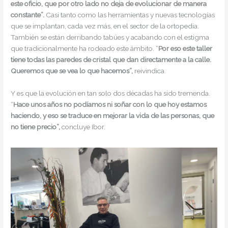
este oficio, que por otro lado no deja de evolucionar de manera
constante”.
Casi tanto como las herramientas y nuevas tecnologías
que se implantan, cada vez más, en el sector de la ortopedia.
También se están derribando tabúes y acabando con el estigma
que tradicionalmente ha rodeado este ámbito. “
Por eso este taller
tiene todas las paredes de cristal que dan directamente a la calle.
Queremos que se vea lo que hacemos”,
reivindica.
Y es que la evolución en tan solo dos décadas ha sido tremenda.
“
Hace unos años no podíamos ni soñar con lo que hoy estamos
haciendo, y eso se traduce en mejorar la vida de las personas, que
no tiene precio”,
concluye Ibor.