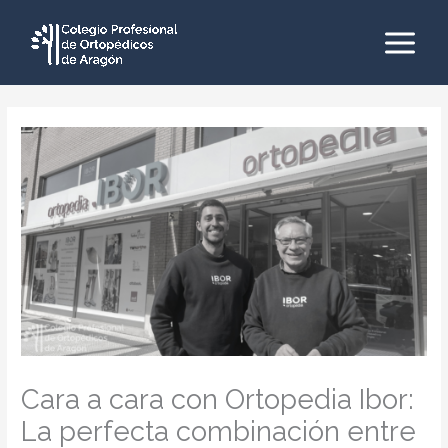
Ir
al
contenido
Main
Menu
Cara a cara con Ortopedia Ibor:
La perfecta combinación entre