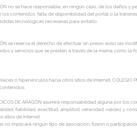
se hace responsable, en ningún caso, de los daños y perju
n los contenidos, falta de disponibilidad del portal o la transm
didas tecnológicas necesarias para evitarlo.
reserva el derecho de efectuar sin previo aviso las modific
nidos y servicios que se presten a través de la misma como la
n enlaces o hipervínculos hacía otros sitios de Internet, CO
 contenidos.
S DE ARAGÓN asumirá responsabilidad alguna por los conten
alidad, fiabilidad, exactitud, amplitud, veracidad, validez y co
sitios de Internet.
s no implicará ningún tipo de asociación, fusión o participaci