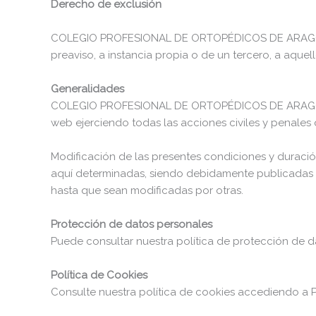
Derecho de exclusión
COLEGIO PROFESIONAL DE ORTOPÉDICOS DE ARAGÓN se r
preaviso, a instancia propia o de un tercero, a aque
Generalidades
COLEGIO PROFESIONAL DE ORTOPÉDICOS DE ARAGÓN pers
web ejerciendo todas las acciones civiles y penale
Modificación de las presentes condiciones y dur
aquí determinadas, siendo debidamente publicadas c
hasta que sean modificadas por otras.
Protección de datos personales
Puede consultar nuestra política de protección de da
Política de Cookies
Consulte nuestra política de cookies accediendo a P