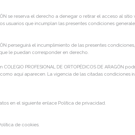
eserva el derecho a denegar o retirar el acceso al sitio we
llos usuarios que incumplan las presentes condiciones generale
eguirá el incumplimiento de las presentes condiciones, así 
s que le puedan corresponder en derecho.
ación COLEGIO PROFESIONAL DE ORTOPÉDICOS DE ARAGÓN podrá 
omo aquí aparecen. La vigencia de las citadas condiciones irá
tos en el siguiente enlace Política de privacidad.
olítica de cookies.