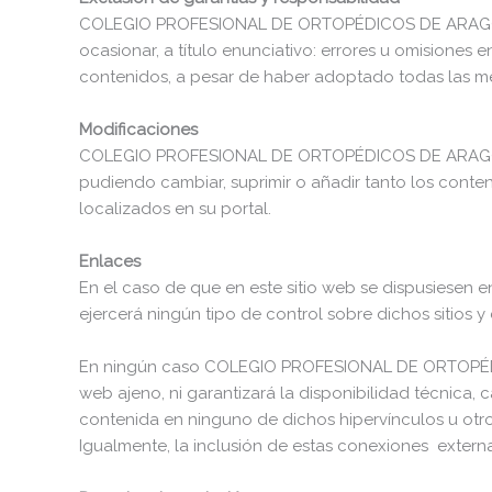
COLEGIO PROFESIONAL DE ORTOPÉDICOS DE ARAGÓN no 
ocasionar, a título enunciativo: errores u omisiones e
contenidos, a pesar de haber adoptado todas las me
Modificaciones
COLEGIO PROFESIONAL DE ORTOPÉDICOS DE ARAGÓN se 
pudiendo cambiar, suprimir o añadir tanto los conte
localizados en su portal.
Enlaces
En el caso de que en este sitio web se dispusiese
ejercerá ningún tipo de control sobre dichos sitios y
En ningún caso COLEGIO PROFESIONAL DE ORTOPÉDICO
web ajeno, ni garantizará la disponibilidad técnica, c
contenida en ninguno de dichos hipervínculos u otros 
Igualmente, la inclusión de estas conexiones externa