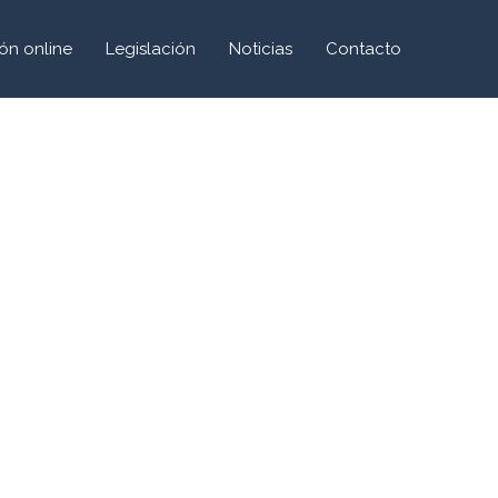
ón online
Legislación
Noticias
Contacto