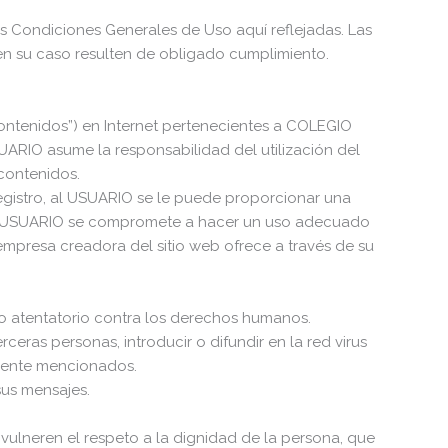
s Condiciones Generales de Uso aquí reflejadas. Las
n su caso resulten de obligado cumplimiento.
contenidos”) en Internet pertenecientes a COLEGIO
IO asume la responsabilidad del utilización del
 contenidos.
egistro, al USUARIO se le puede proporcionar una
 El USUARIO se compromete a hacer un uso adecuado
 empresa creadora del sitio web ofrece a través de su
 o atentatorio contra los derechos humanos.
ceras personas, introducir o difundir en la red virus
rmente mencionados.
sus mensajes.
vulneren el respeto a la dignidad de la persona, que