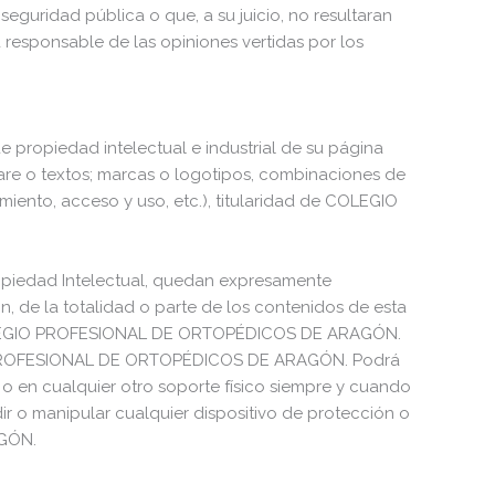
 seguridad pública o que, a su juicio, no resultaran
sponsable de las opiniones vertidas por los
ropiedad intelectual e industrial de su página
ware o textos; marcas o logotipos, combinaciones de
iento, acceso y uso, etc.), titularidad de COLEGIO
Propiedad Intelectual, quedan expresamente
n, de la totalidad o parte de los contenidos de esta
de COLEGIO PROFESIONAL DE ORTOPÉDICOS DE ARAGÓN.
GIO PROFESIONAL DE ORTOPÉDICOS DE ARAGÓN. Podrá
r o en cualquier otro soporte físico siempre y cuando
dir o manipular cualquier dispositivo de protección o
AGÓN.