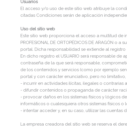
Usuarios
El acceso y/o uso de este sitio web atribuye la con
citadas Condiciones serán de aplicación independi
Uso del sitio web
Este sitio web proporciona el acceso a multitud de i
PROFESIONAL DE ORTOPÉDICOS DE ARAGÓN o a sus lic
portal. Dicha responsabilidad se extiende al regist
En dicho registro el USUARIO será responsable de ap
contraseña de la que será responsable, comprometi
de los contenidos y servicios (como por ejemplo serv
portal y con carácter enunciativo, pero no limitativo
- incurrir en actividades ilícitas, ilegales o contrarias
- difundir contenidos o propaganda de carácter raci
- provocar daños en los sistemas físicos y lógicos de
informáticos o cualesquiera otros sistemas físicos 
- intentar acceder y, en su caso, utilizar las cuenta
La empresa creadora del sitio web se reserva el der