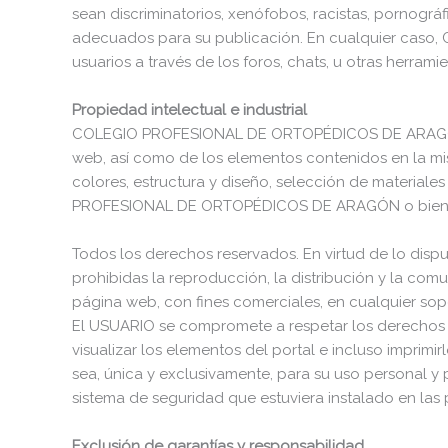
sean discriminatorios, xenófobos, racistas, pornográfi
adecuados para su publicación. En cualquier caso
usuarios a través de los foros, chats, u otras herrami
Propiedad intelectual e industrial
COLEGIO PROFESIONAL DE ORTOPÉDICOS DE ARAGÓN por 
web, así como de los elementos contenidos en la mis
colores, estructura y diseño, selección de material
PROFESIONAL DE ORTOPÉDICOS DE ARAGÓN o bien de
Todos los derechos reservados. En virtud de lo dispu
prohibidas la reproducción, la distribución y la com
página web, con fines comerciales, en cualquier s
El USUARIO se compromete a respetar los derechos
visualizar los elementos del portal e incluso imprim
sea, única y exclusivamente, para su uso personal y 
sistema de seguridad que estuviera instalado en
Exclusión de garantías y responsabilidad