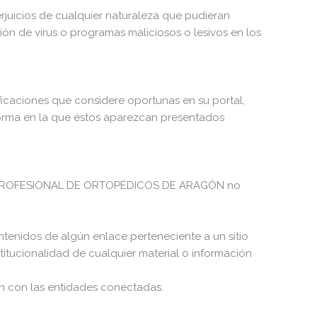
icios de cualquier naturaleza que pudieran
isión de virus o programas maliciosos o lesivos en los
aciones que considere oportunas en su portal,
 forma en la que éstos aparezcan presentados
LEGIO PROFESIONAL DE ORTOPÉDICOS DE ARAGÓN no
idos de algún enlace perteneciente a un sitio
nstitucionalidad de cualquier material o información
ón con las entidades conectadas.