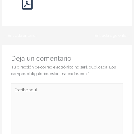
←
Entrada anterior
Entrada siguiente
→
Deja un comentario
Tu dirección de correo electrónico no será publicada.
Los
campos obligatorios están marcados con
*
Escribe
aquí...