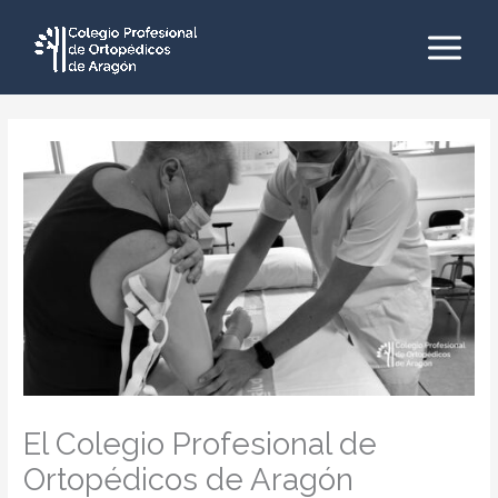
Ir
al
contenido
Main
Menu
El Colegio Profesional de
Ortopédicos de Aragón