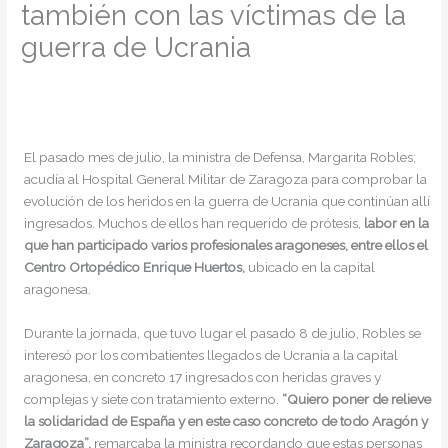
también con las víctimas de la
guerra de Ucrania
/
Noticias
/ Por
admin
El pasado mes de julio, la ministra de Defensa, Margarita Robles;
acudía al Hospital General Militar de Zaragoza para comprobar la
evolución de los heridos en la guerra de Ucrania que continúan allí
ingresados. Muchos de ellos han requerido de prótesis,
labor en la
que han participado varios profesionales aragoneses, entre ellos el
Centro Ortopédico Enrique Huertos,
ubicado en la capital
aragonesa.
Durante la jornada, que tuvo lugar el pasado 8 de julio, Robles se
interesó por los combatientes llegados de Ucrania a la capital
aragonesa, en concreto 17 ingresados con heridas graves y
complejas y siete con tratamiento externo.
“Quiero poner de relieve
la solidaridad de España y en este caso concreto de todo Aragón y
Zaragoza”,
remarcaba la ministra recordando que estas personas