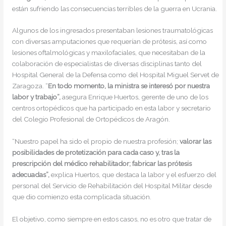
están sufriendo las consecuencias terribles de la guerra en Ucrania.
Algunos de los ingresados presentaban lesiones traumatológicas
con diversas amputaciones que requerían de prótesis, así como
lesiones oftalmológicas y maxilofaciales, que necesitaban de la
colaboración de especialistas de diversas disciplinas tanto del
Hospital General de la Defensa como del Hospital Miguel Servet de
Zaragoza. “
En todo momento, la ministra se interesó por nuestra
labor y trabajo”,
asegura Enrique Huertos, gerente de uno de los
centros ortopédicos que ha participado en esta labor y secretario
del Colegio Profesional de Ortopédicos de Aragón.
“Nuestro papel ha sido el propio de nuestra profesión;
valorar las
posibilidades de protetización para cada caso y, tras la
prescripción del médico rehabilitador; fabricar las prótesis
adecuadas”,
explica Huertos, que destaca la labor y el esfuerzo del
personal del Servicio de Rehabilitación del Hospital Militar desde
que dio comienzo esta complicada situación.
El objetivo, como siempre en estos casos, no es otro que tratar de